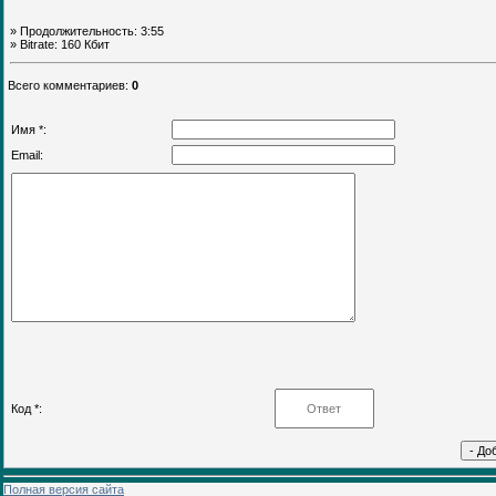
» Продолжительность: 3:55
» Bitrate: 160 Кбит
Всего комментариев
:
0
Имя *:
Email:
Код *:
Полная версия сайта