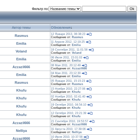
Фильтр по:
Автор темы
Обновления
↓
12 Января 2013, 06:38:23
Rasmus
Сообщение от:
Rasmus
11 Апреля 2012, 12:19:25
Emilia
Сообщение от:
Emilia
18 Сентября 2011, 11:01:58
Voland
Сообщение от:
Voland
06 Июля 2011, 15:01:03
Emilia
Сообщение от:
Emilia
08 Мая 2011, 20:12:49
Azzazil666
Сообщение от:
Azzazil666
04 Мая 2011, 23:12:30
Emilia
Сообщение от:
Emilia
05 Января 2011, 15:15:23
Rasmus
Сообщение от:
Rasmus
15 Ноября 2010, 22:27:06
Khufu
Сообщение от:
Khufu
02 Ноября 2010, 02:41:40
Khufu
Сообщение от:
Khufu
19 Октября 2010, 04:54:10
Khufu
Сообщение от:
Khufu
12 Октября 2010, 23:21:39
Khufu
Сообщение от:
Khufu
21 Сентября 2010, 19:53:57
Azzazil666
Сообщение от:
Azzazil666
31 Августа 2010, 17:39:06
Nelliya
Сообщение от:
Nelliya
10 Июля 2010, 10:37:58
Azzazil666