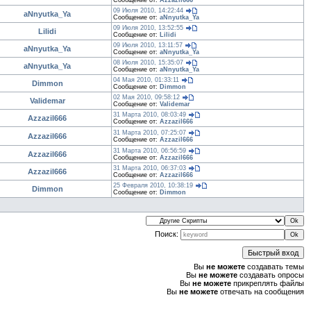
Сообщение от:
Azzazil666
09 Июля 2010, 14:22:44
aNnyutka_Ya
Сообщение от:
aNnyutka_Ya
09 Июля 2010, 13:52:55
Lilidi
Сообщение от:
Lilidi
09 Июля 2010, 13:11:57
aNnyutka_Ya
Сообщение от:
aNnyutka_Ya
08 Июля 2010, 15:35:07
aNnyutka_Ya
Сообщение от:
aNnyutka_Ya
04 Мая 2010, 01:33:11
Dimmon
Сообщение от:
Dimmon
02 Мая 2010, 09:58:12
Validemar
Сообщение от:
Validemar
31 Марта 2010, 08:03:49
Azzazil666
Сообщение от:
Azzazil666
31 Марта 2010, 07:25:07
Azzazil666
Сообщение от:
Azzazil666
31 Марта 2010, 06:56:59
Azzazil666
Сообщение от:
Azzazil666
31 Марта 2010, 06:37:03
Azzazil666
Сообщение от:
Azzazil666
25 Февраля 2010, 10:38:19
Dimmon
Сообщение от:
Dimmon
Поиск:
Вы
не можете
создавать темы
Вы
не можете
создавать опросы
Вы
не можете
прикреплять файлы
Вы
не можете
отвечать на сообщения