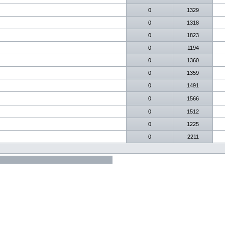
0
1329
0
1318
0
1823
0
1194
0
1360
0
1359
0
1491
0
1566
0
1512
0
1225
0
2211