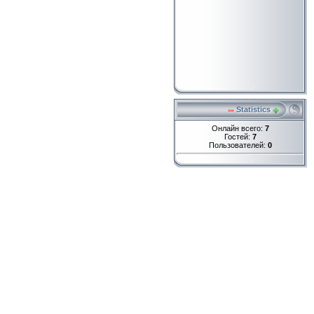
Statistics
Онлайн всего:
7
Гостей:
7
Пользователей:
0