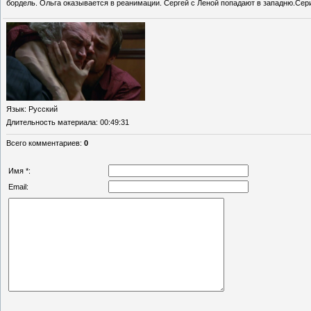
бордель. Ольга оказывается в реанимации. Сергей с Леной попадают в западню.Сери
Язык
: Русский
Длительность материала
: 00:49:31
Всего комментариев
:
0
Имя *:
Email: