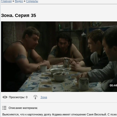
Главная
»
Видео
»
Сериалы
Зона. Серия 35
00:44
Просмотры
: 0
Зона
Описание материала
:
Выясняется, что к карточному долгу Агдама имеет отношение Саня Веселый. С псих