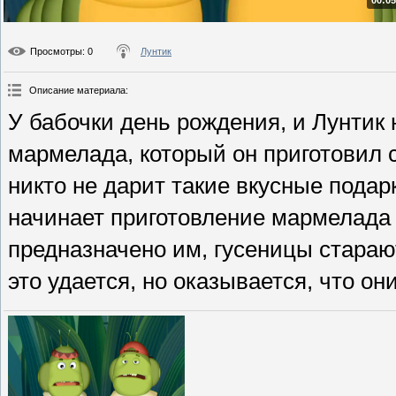
00:05
Просмотры
: 0
Лунтик
Описание материала
:
У бабочки день рождения, и Лунтик 
мармелада, который он приготовил 
никто не дарит такие вкусные подар
начинает приготовление мармелада д
предназначено им, гусеницы стараю
это удается, но оказывается, что о