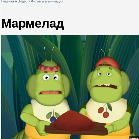
Главная
»
Видео
»
Фильмы и анимация
Мармелад