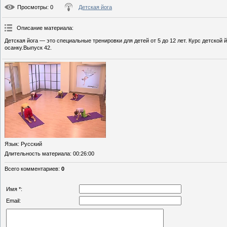
Просмотры
: 0
Детская йога
Описание материала
:
Детская йога — это специальные тренировки для детей от 5 до 12 лет. Курс детско
осанку.Выпуск 42.
Язык
: Русский
Длительность материала
: 00:26:00
Всего комментариев
:
0
Имя *:
Email: