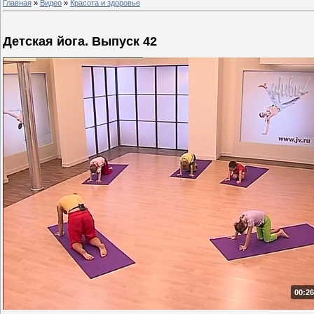
Главная
»
Видео
»
Красота и здоровье
Детская йога. Выпуск 42
00:26