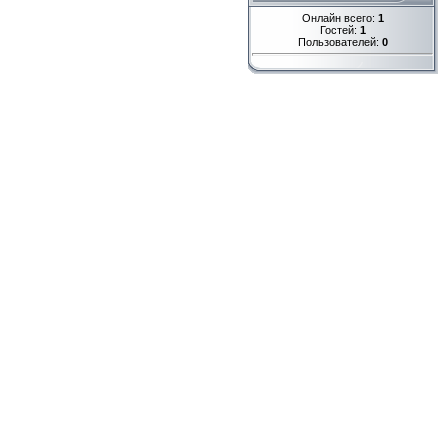
Онлайн всего:
1
Гостей:
1
Пользователей:
0