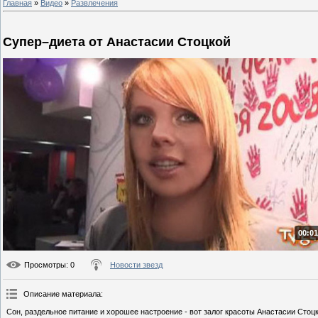
Главная
»
Видео
»
Развлечения
Супер–диета от Анастасии Стоцкой
00:01
Просмотры
: 0
Новости звезд
Описание материала
:
Сон, раздельное питание и хорошее настроение - вот залог красоты Анастасии Стоцк