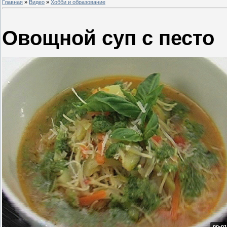
Главная
»
Видео
»
Хобби и образование
Овощной суп с песто