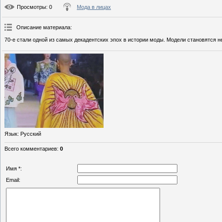
Просмотры
: 0
Мода в лицах
Описание материала
:
70-е стали одной из самых декадентских эпох в истории моды. Модели становятся н
Язык
: Русский
Всего комментариев
:
0
Имя *:
Email: