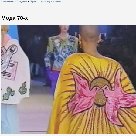
Главная
»
Видео
»
Красота и здоровье
Мода 70-х