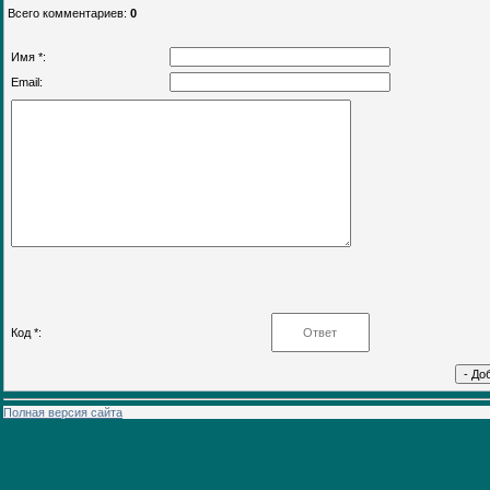
Всего комментариев
:
0
Имя *:
Email:
Код *:
Полная версия сайта