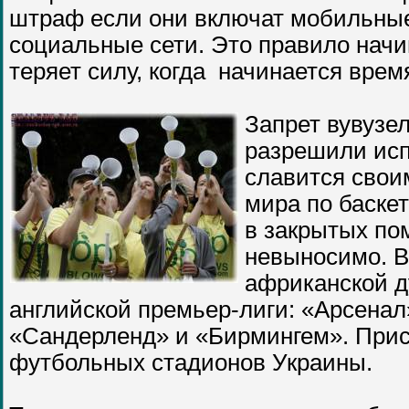
штраф если они включат мобильные
социальные сети. Это правило начи
теряет силу, когда начинается вре
Запрет вувузе
разрешили исп
славится свои
мира по баскет
в закрытых по
невыносимо. В
африканской д
английской премьер-лиги: «Арсенал
«Сандерленд» и «Бирмингем». Прис
футбольных стадионов Украины.