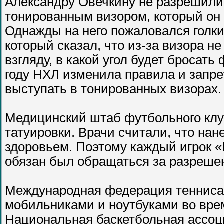
Александру Овечкину не разрешили
тонированным визором, который он 
Однажды на него пожаловался голк
который сказал, что из-за визора н
взгляду, в какой угол будет бросать
году НХЛ изменила правила и запре
выступать в тонированных визорах.
Медицинский штаб футбольного клуб
татуировки. Врачи считали, что нан
здоровьем. Поэтому каждый игрок «Р
обязан был обращаться за разреше
Международная федерация тенниса 
мобильниками и ноутбуками во вре
Национальная баскетбольная ассоц