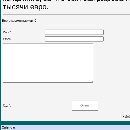
тысячи евро.
Всего комментариев
:
0
Имя *:
Email:
Код *:
Calendar