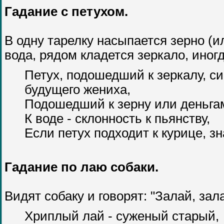
Гадание с петухом.
В одну тарелку насыпается зерно (и
вода, рядом кладется зеркало, иног
Петух, подошедший к зеркалу, с
будущего жениха,
Подошедший к зерну или деньгам 
К воде - склонность к пьянству,
Если петух подходит к курице, зн
Гадание по лаю собаки.
Видят собаку и говорят: "Залай, зал
Хриплый лай - суженый старый,