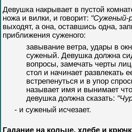
Девушка накрывает в пустой комнате
ножа и вилки, и говорит:
"Суженый-р
выходят, а она, оставшись одна, зап
приближения суженого:
завывание ветра, удары в ок
суженый. Девушка должна сид
вопросы, замечать черты лиц
стол и начинает развлекать 
встрепенуться и в упор спрос
называет имя и вынимает что
девушка должна сказать:
"Чур
- и суженый исчезает.
Гадание на кольце, хлебе и крючк