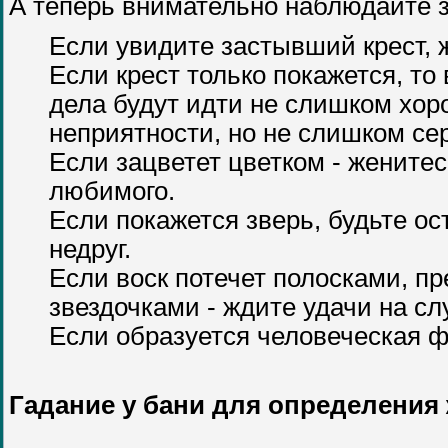
А теперь внимательно наблюдайте 
Если увидите застывший крест, ж
Если крест только покажется, т
дела будут идти не слишком хор
неприятности, но не слишком се
Если зацветет цветком - жените
любимого.
Если покажется зверь, будьте ос
недруг.
Если воск потечет полосками, пр
звездочками - ждите удачи на сл
Если образуется человеческая фи
Гадание у бани для определения 