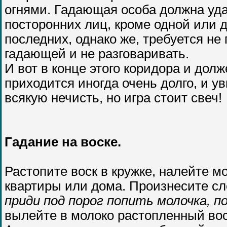
огнями. Гадающая особа должна удал
посторонних лиц, кроме одной или д
последних, однако же, требуется не 
гадающей и не разговаривать.
И вот в конце этого коридора и дол
приходится иногда очень долго, и у
всякую нечисть, но игра стоит свеч!
Гадание на воске.
Растопите воск в кружке, налейте м
квартиры или дома. Произнесите с
приди под порог попить молочка, п
вылейте в молоко растопленный вос