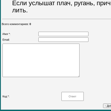
Если услышат плач, ругань, прич
лить.
Всего комментариев
:
0
Имя *:
Email:
Код *: