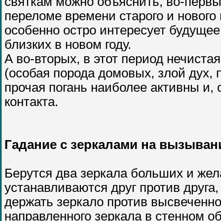
святкам можно объяснить, во-первых
переломе времени старого и нового 
особенно остро интересует будущее, 
близких в новом году.
А во-вторых, в этот период нечиста
(особая порода домовых, злой дух, 
прочая погань наиболее активны и,
контакта.
Гадание с зеркалами на вызывани
Берутся два зеркала больших и жел
устанавливаются друг против друга
держать зеркало против высвеченног
направленного зеркала в стенном о