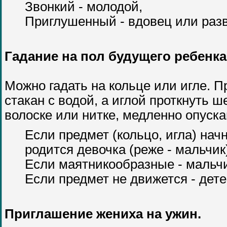
Звонкий - молодой,
Приглушенный - вдовец или раз
Гадание на пол будущего ребенка
Можно гадать на кольце или игле. П
стакан с водой, а иглой проткнуть 
волоске или нитке, медленно опускаю
Если предмет (кольцо, игла) нач
родится девочка (реже - мальчик
Если маятникообразные - мальчик
Если предмет не движется - дете
Приглашение жениха на ужин.