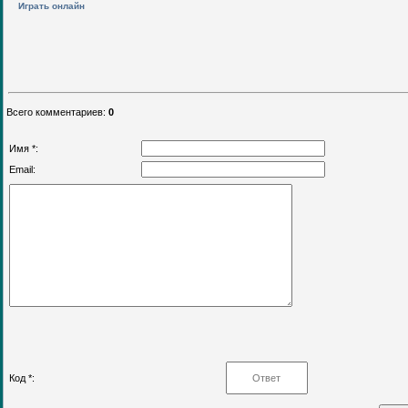
Играть онлайн
Всего комментариев
:
0
Имя *:
Email:
Код *: