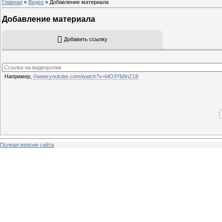
Главная
»
Видео
» Добавление материала
Добавление материала
Добавить ссылку
Например,
//www.youtube.com/watch?v=blO3Yb8nZ18
Полная версия сайта