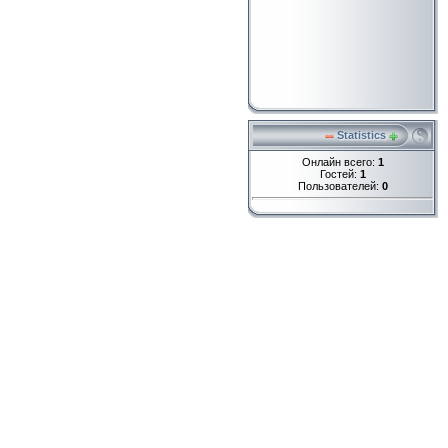
Statistics
Онлайн всего:
1
Гостей:
1
Пользователей:
0