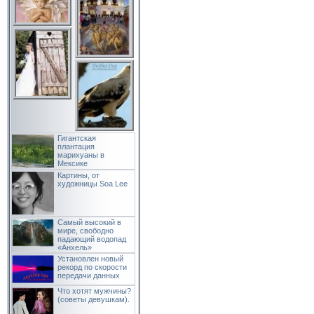
Гигантская
плантация
марихуаны в
Мексике
Картины, от
художницы Soa Lee
Самый высокий в
мире, свободно
падающий водопад
«Анхель»
Установлен новый
рекорд по скорости
передачи данных
Что хотят мужчины?
(советы девушкам).