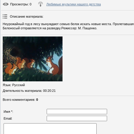
Просмотры
: 0
Любимые мультики нашего детства
Описание материала
:
Неурожайный год в лесу вынуждают семью белок искать новые места. Пролетавшая м
Белоносый отправляется на разведку.Режиссер: М. Пащенко.
Язык
: Русский
Длительность материала
: 00:20:21
Всего комментариев
:
0
Имя *:
Email: