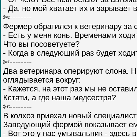
- Да, но мой хватает их и зарывает в
✄
--------
Фермер обратился к ветеринару за 
- Есть у меня конь. Временами ход
Что вы посоветуете?
- Когда в следующий раз будет ходи
✄
--------
Два ветеринара оперируют слона. Н
оглядывается вокруг:
- Кажется, на этот раз мы не остав
Кстати, а где наша медсестра?
✄
--------
В колхоз приехал новый специалист
Заведующий фермой показывает ему,
- Вот это у нас умывальник - здесь в