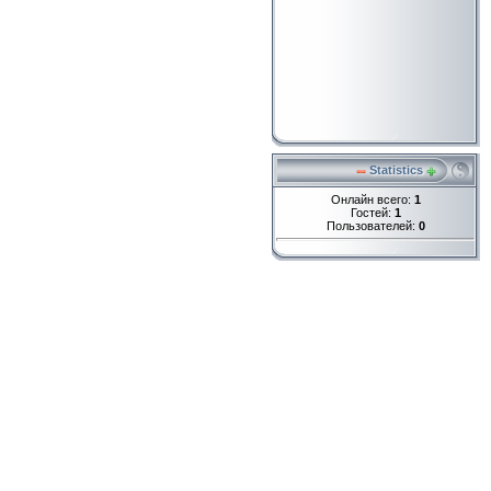
Statistics
Онлайн всего:
1
Гостей:
1
Пользователей:
0