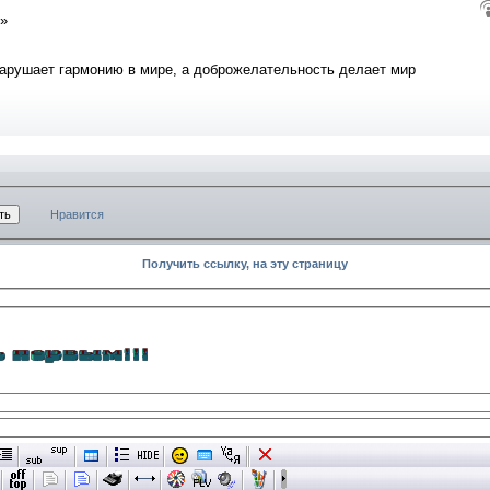
й»
 нарушает гармонию в мире, а доброжелательность делает мир
Нравится
Получить ссылку, на эту страницу