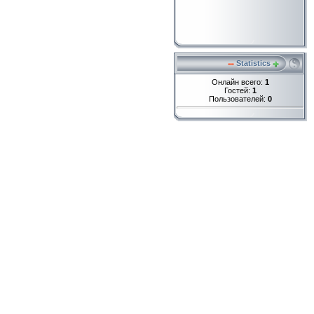
Statistics
Онлайн всего:
1
Гостей:
1
Пользователей:
0