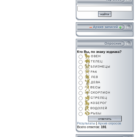
Архив записей
Опросник
Кто Вы, по знаку зодиака?
Результаты
|
Архив опросов
Всего ответов:
191