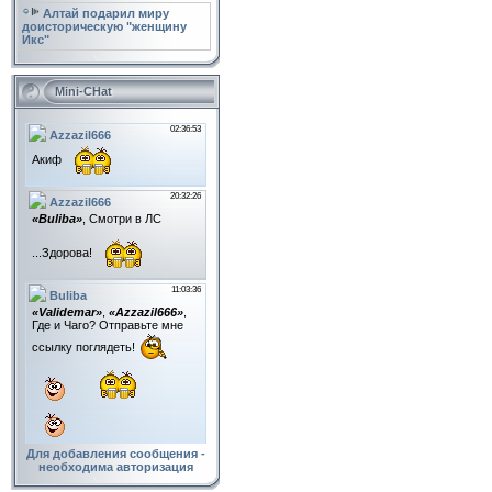
Алтай подарил миру
доисторическую "женщину
Икс"
Mini-CHat
Для добавления сообщения -
необходима авторизация