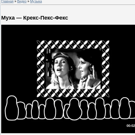
Главная
»
Видео
»
Музыка
Муха — Крекс-Пекс-Фекс
00:02