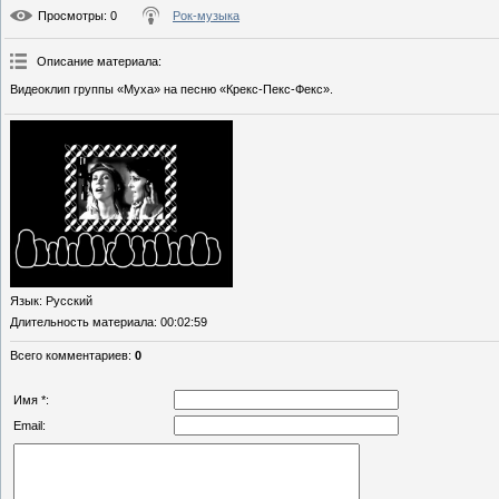
Просмотры
: 0
Рок-музыка
Описание материала
:
Видеоклип группы «Муха» на песню «Крекс-Пекс-Фекс».
Язык
: Русский
Длительность материала
: 00:02:59
Всего комментариев
:
0
Имя *:
Email: