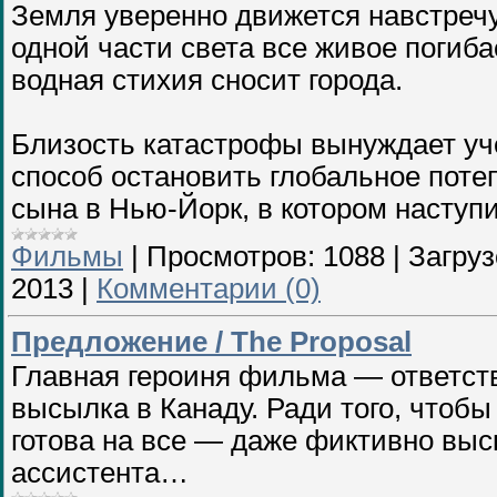
Земля уверенно движется навстречу
одной части света все живое погиба
водная стихия сносит города.
Близость катастрофы вынуждает уч
способ остановить глобальное поте
сына в Нью-Йорк, в котором насту
Фильмы
|
Просмотров:
1088
|
Загруз
2013
|
Комментарии (0)
Предложение / The Proposal
Главная героиня фильма — ответств
высылка в Канаду. Ради того, чтобы
готова на все — даже фиктивно выс
ассистента…