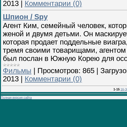
2013
|
Комментарии (0)
Шпион / Spy
Агент Ким, семейный человек, кото
женой и двумя детьми. Он маскируе
которая продает поддельные виагра
тремя своими товарищами, агентом
был послан в Южную Корею для осо
Фильмы
|
Просмотров:
865
|
Загрузо
2013
|
Комментарии (0)
1-15
16-3
Полная версия сайта