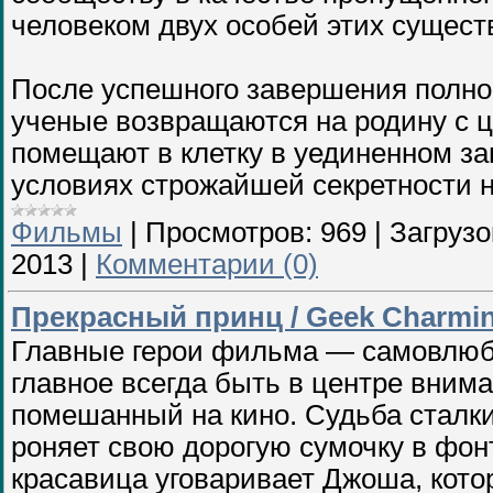
человеком двух особей этих сущест
После успешного завершения полно
ученые возвращаются на родину с ц
помещают в клетку в уединенном за
условиях строжайшей секретности н
Фильмы
|
Просмотров:
969
|
Загрузо
2013
|
Комментарии (0)
Прекрасный принц / Geek Charmi
Главные герои фильма — самовлюб
главное всегда быть в центре вним
помешанный на кино. Судьба сталки
роняет свою дорогую сумочку в фон
красавица уговаривает Джоша, кото