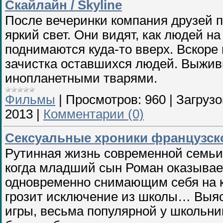
Скайлайн / Skyline
После вечеринки компания друзей пр
яркий свет. Они видят, как людей на
поднимаются куда-то вверх. Вскоре 
зачистка оставшихся людей. Выжив
инопланетными тварями.
Фильмы
|
Просмотров:
960
|
Загрузо
2013
|
Комментарии (0)
Сексуальные хроники французск
Рутинная жизнь современной семьи 
когда младший сын Роман оказывае
одновременно снимающим себя на 
грозит исключение из школы… Выясн
игры, весьма популярной у школьник