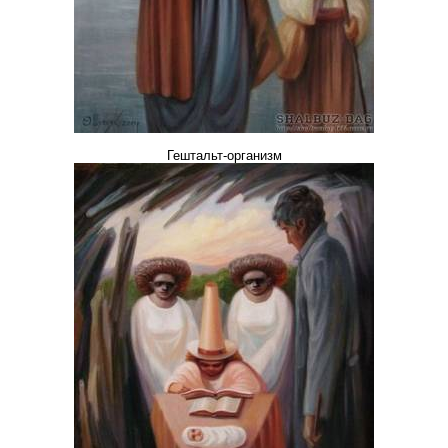
Гештальт-организм