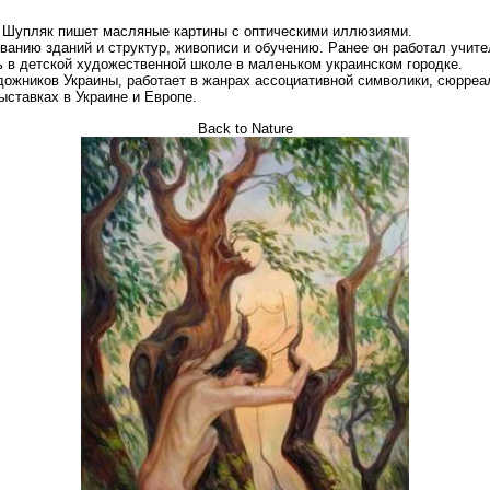
г Шупляк пишет масляные картины с оптическими иллюзиями.
ванию зданий и структур, живописи и обучению. Ранее он работал учите
ь в детской художественной школе в маленьком украинском городке.
ожников Украины, работает в жанрах ассоциативной символики, сюрреал
ыставках в Украине и Европе.
Back to Nature