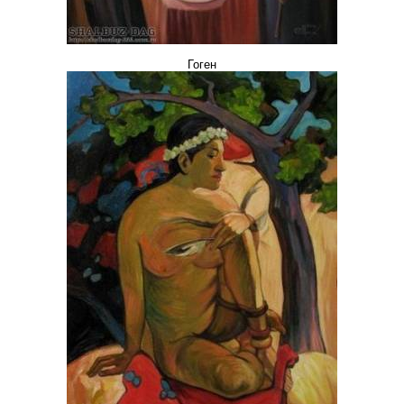
Гоген