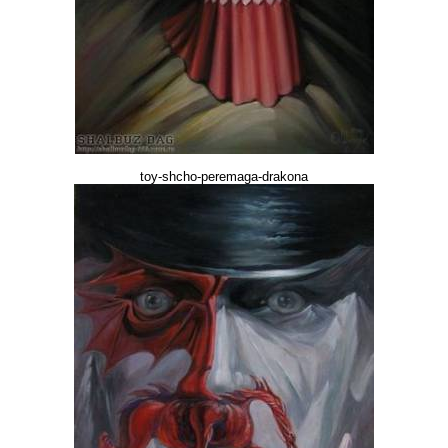
toy-shcho-peremaga-drakona