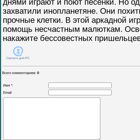
днями играют и поют песенки. Но 
захватили инопланетяне. Они похити
прочные клетки. В этой аркадной иг
помощь несчастным малюткам. Осв
накажите бессовестных пришельцев
Скачать для
PC
Всего комментариев
:
0
Имя *:
Email: