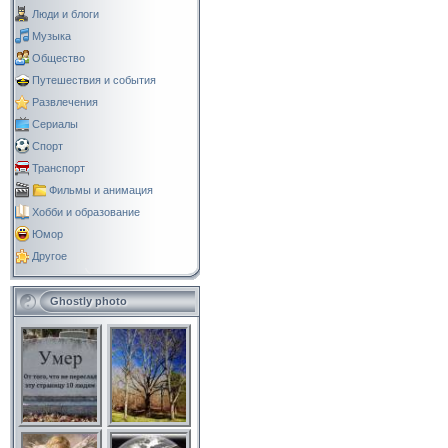
Люди и блоги
Музыка
Общество
Путешествия и события
Развлечения
Сериалы
Спорт
Транспорт
Фильмы и анимация
Хобби и образование
Юмор
Другое
Ghostly photo