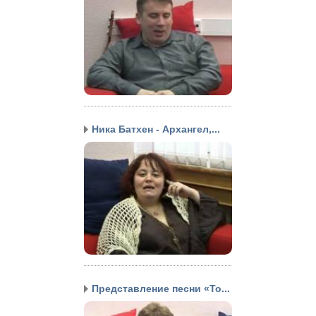
Ника Батхен - Архангел,...
Представление песни «То...