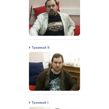
Трамвай II
Трамвай I