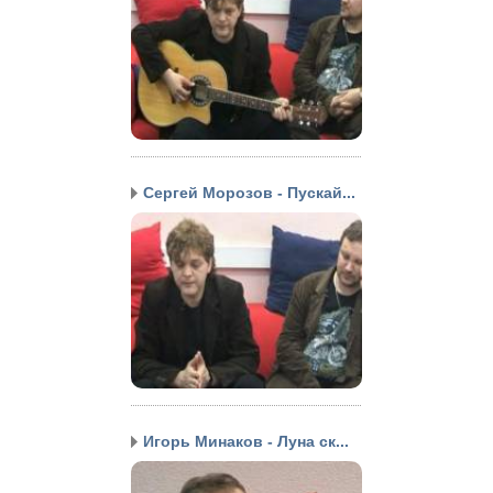
Сергей Морозов - Пускай...
Игорь Минаков - Луна ск...