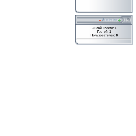
Statistics
Онлайн всего:
1
Гостей:
1
Пользователей:
0