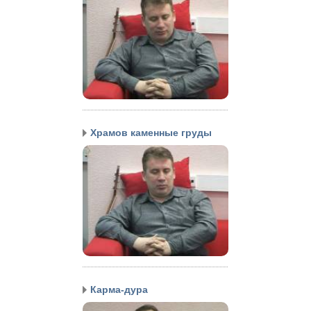
Храмов каменные груды
Карма-дура