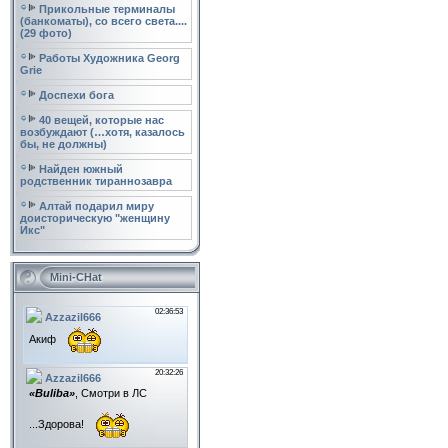
Прикольные терминалы
(банкоматы), со всего света....
(29 фото)
Работы Художника Georg
Grie
Доспехи бога
40 вещей, которые нас
возбуждают (…хотя, казалось
бы, не должны)
Найден южный
родственник тираннозавра
Алтай подарил миру
доисторическую "женщину
Икс"
Mini-CHat