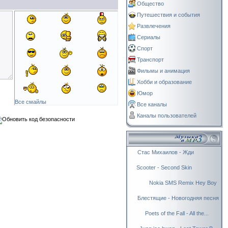
Общество
Путешествия и события
Развлечения
Сериалы
Спорт
Транспорт
Фильмы и анимация
Хобби и образование
Юмор
Все смайлы
Все каналы
Каналы пользователей
Стас Михаилов - Жди
Scooter - Second Skin
Nokia SMS Remix Hey Boy
Блестящие - Новогодняя песня
Poets of the Fall - All the...