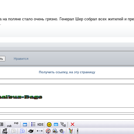
на на поляне стало очень грязно. Генерал Шер собрал всех житилей и п
.
Нравится
Получить ссылку, на эту страницу