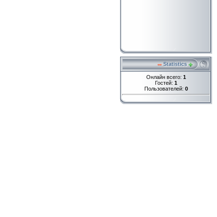
Statistics
Онлайн всего:
1
Гостей:
1
Пользователей:
0