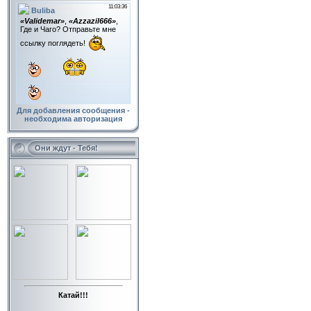
Для добавления сообщения -
необходима авторизация
Они ждут - Тебя!
Катай!!!