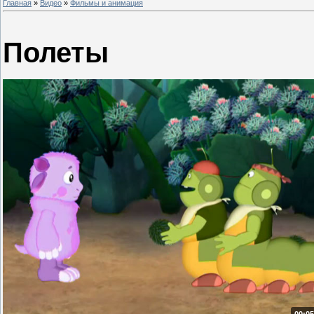
Главная
»
Видео
»
Фильмы и анимация
Полеты