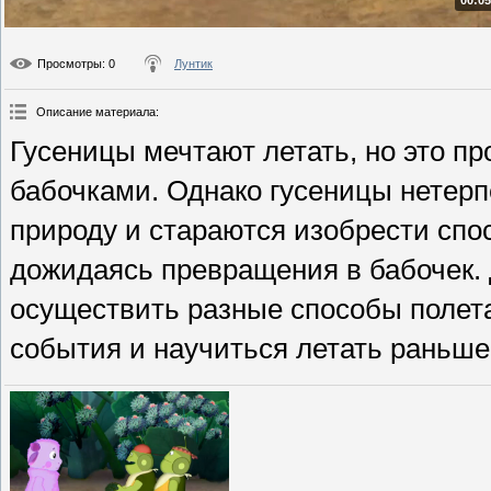
00:05
Просмотры
: 0
Лунтик
Описание материала
:
Гусеницы мечтают летать, но это про
бабочками. Однако гусеницы нетер
природу и стараются изобрести спо
дожидаясь превращения в бабочек.
осуществить разные способы полета
события и научиться летать раньш