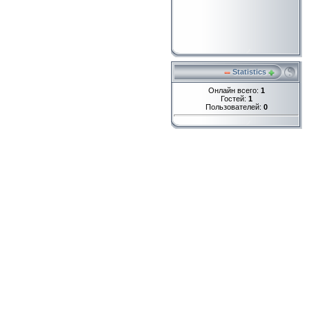
Statistics
Онлайн всего:
1
Гостей:
1
Пользователей:
0