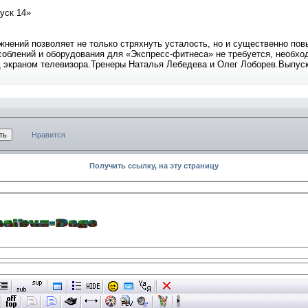
уск 14»
жнений позволяет не только стряхнуть усталость, но и существенно пов
соблений и оборудования для «Экспресс-фитнеса» не требуется, необхо
д экраном телевизора.Тренеры Наталья Лебедева и Олег Лоборев.Выпуск
Нравится
Получить ссылку, на эту страницу