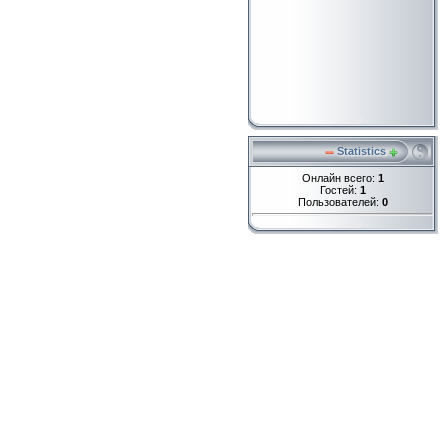
Statistics
Онлайн всего:
1
Гостей:
1
Пользователей:
0