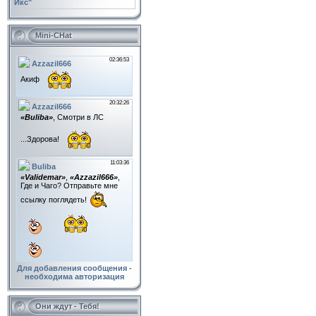
Икс"
Mini-CHat
Для добавления сообщения -
необходима авторизация
Они ждут - Тебя!