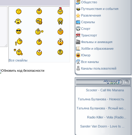
Общество
Путешествия и события
Развлечения
Сериалы
Спорт
Транспорт
Фильмы и анимация
Хобби и образование
Юмор
Все смайлы
Все каналы
Каналы пользователей
Scooter - Call Me Manana
Татьяна Буланова - Нежность
Татьяна Буланова - Ясный мо...
Radio Killer - Voila (Radio...
Sander Van Doorn - Love Is ...