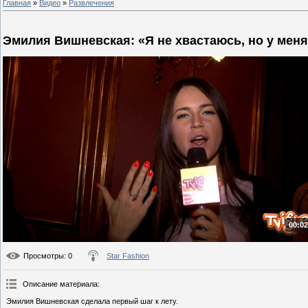
Главная
»
Видео
»
Развлечения
Эмилия Вишневская: «Я не хвастаюсь, но у меня
00:02
Просмотры
: 0
Star Fashion
Описание материала
:
Эмилия Вишневская сделала первый шаг к лету.