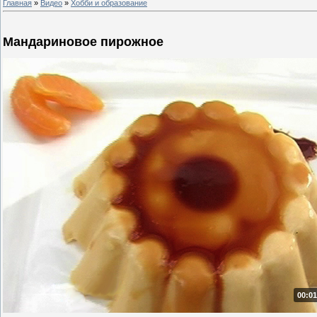
Главная
»
Видео
»
Хобби и образование
Мандариновое пирожное
00:01