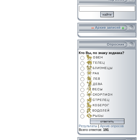
Архив записей
Опросник
Кто Вы, по знаку зодиака?
Результаты
|
Архив опросов
Всего ответов:
191