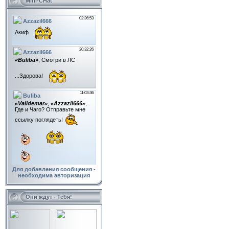
Mini-CHat
Для добавления сообщения -
необходима авторизация
Они ждут - Тебя!