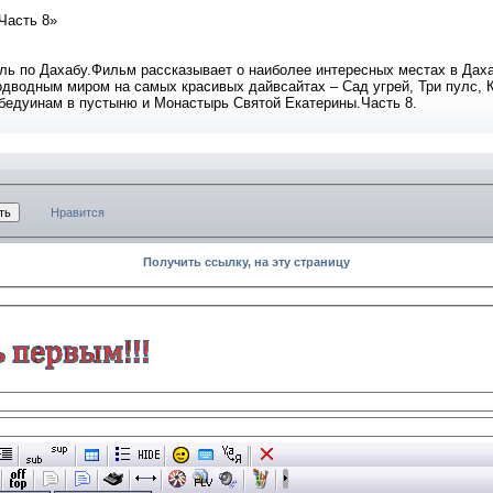
 Часть 8»
ль по Дахабу.Фильм рассказывает о наиболее интересных местах в Даха
одводным миром на самых красивых дайвсайтах – Сад угрей, Три пулс, 
к бедуинам в пустыню и Монастырь Святой Екатерины.Часть 8.
Нравится
Получить ссылку, на эту страницу