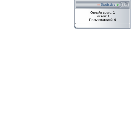
Statistics
Онлайн всего:
1
Гостей:
1
Пользователей:
0