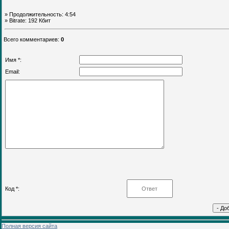
» Продолжительность: 4:54
» Bitrate: 192 Кбит
Всего комментариев
:
0
Имя *:
Email:
Код *:
Полная версия сайта