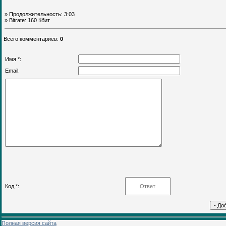
» Продолжительность: 3:03
» Bitrate: 160 Кбит
Всего комментариев
:
0
Имя *:
Email:
Код *:
Полная версия сайта