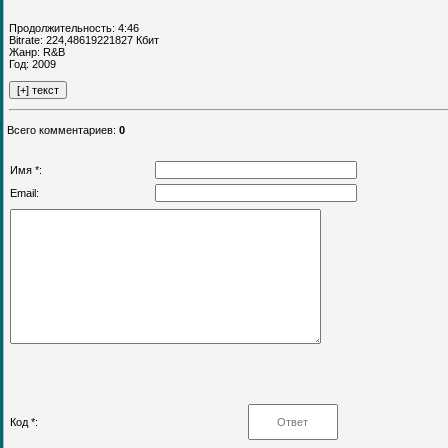
Продолжительность: 4:46
Bitrate: 224,48619221827 Кбит
Жанр: R&B
Год: 2009
Всего комментариев
:
0
Имя *:
Email:
Код *: