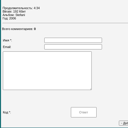
Продолжительность: 4:34
Bitrate: 192 Кбит
Альбом: Stefani
Год: 2006
Всего комментариев
:
0
Имя *:
Email:
Код *: