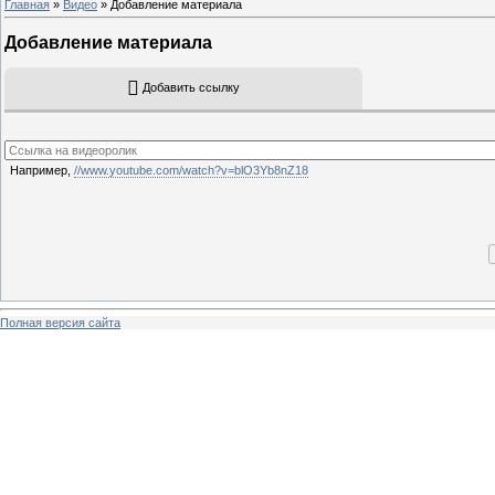
Главная
»
Видео
» Добавление материала
Добавление материала
Добавить ссылку
Например,
//www.youtube.com/watch?v=blO3Yb8nZ18
Полная версия сайта