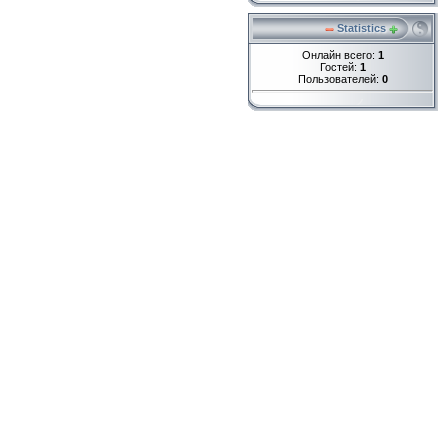
Statistics
Онлайн всего:
1
Гостей:
1
Пользователей:
0