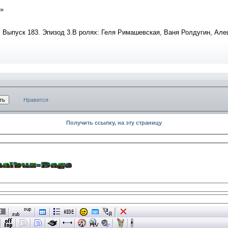
»
 Выпуск 183. Эпизод 3.В ролях: Геля Римашевская, Ваня Ролдугин, Але
Нравится
Получить ссылку, на эту страницу