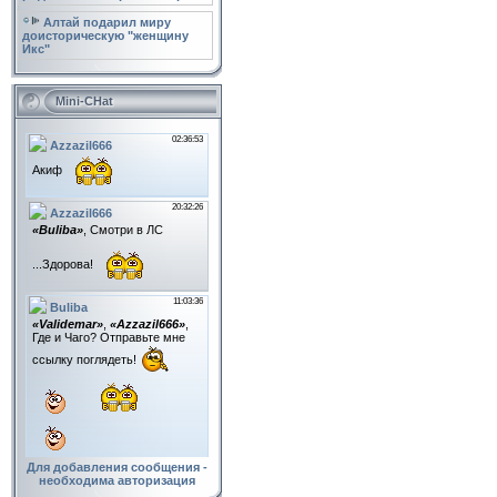
Алтай подарил миру
доисторическую "женщину
Икс"
Mini-CHat
Для добавления сообщения -
необходима авторизация