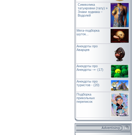
Символика
татуировки (тату) »
Знаки зодиака –
Водолей
Мега-подборка
шуток...
Анекдоты про
Аварцев
Анекдоты про
Анекдоты -=- (17)
Анекдоты про
туристов - (20)
Подборка
прикольных
переписок
Advertising