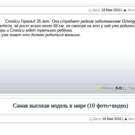
Дата:
18 Мая 2010 |
Авто
Стейси Геральд 35 лет. Она страдает редким заболеванием Osteog
erfecta, её рост всего около 66 см, не смотря на это у неё уже родилос
ери и Стейси ждёт третьего ребёнка.
 уже знает что должен родиться мальчик.
дробнее
»»
дробнее
»»
Рейтинг:
[
5.0
] |
Про
Самая высокая модель в мире (10 фото+видео)
Дата:
18 Мая 2010 |
Авто