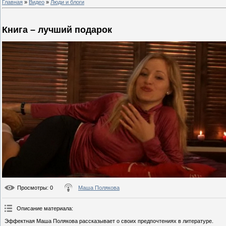
Главная
»
Видео
»
Люди и блоги
Книга – лучший подарок
Просмотры
: 0
Маша Полякова
Описание материала
:
Эффектная Маша Полякова рассказывает о своих предпочтениях в литературе.