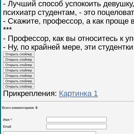
- Лучший способ успокоить девушку, 
психиатр студентам, - это поцеловат
- Скажите, профессор, а как проще 
***
- Профессор, как вы относитесь к 
- Ну, по крайней мере, эти студентк
Прикрепления
:
Картинка 1
Всего комментариев
:
0
Имя *:
Email: